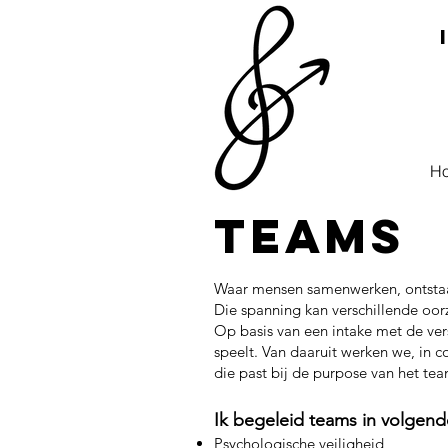
H
Teams
Waar mensen samenwerken, ontstaat 
Die spanning kan verschillende oorz
Op basis van een intake met de ve
speelt. Van daaruit werken we, in 
die past bij de purpose van het t
Ik begeleid teams in volgend
Psychologische veiligheid