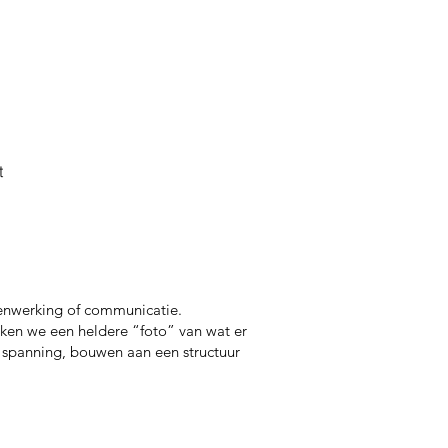
t
amenwerking of communicatie.
ken we een heldere “foto” van wat er
t spanning, bouwen aan een structuur