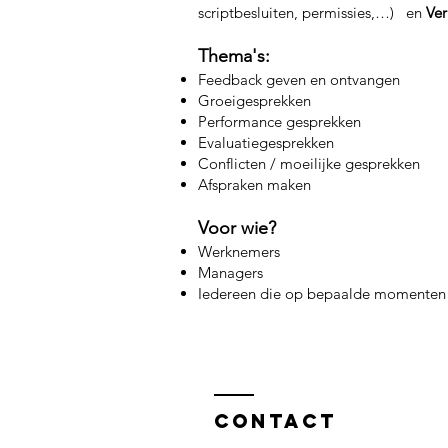
scriptbesluiten, permissies,…) en
Ve
Thema's:
Feedback geven en ontvangen
Groeigesprekken
Performance gesprekken
Evaluatiegesprekken
Conflicten / moeilijke gesprekken
Afspraken maken
Voor wie?
Werknemers
Managers
Iedereen die op bepaalde momenten de
Contact