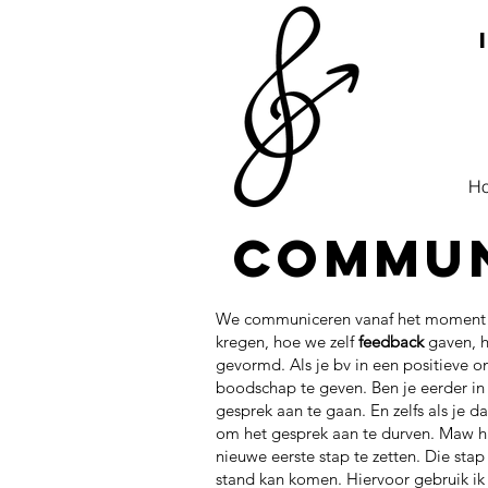
H
Commun
We communiceren vanaf het moment 
kregen, hoe we zelf
feedback
gaven, 
gevormd. Als je bv in een positieve 
boodschap te geven. Ben je eerder in
gesprek aan te gaan. En zelfs als je 
om het gesprek aan te durven. Maw hi
nieuwe eerste stap te zetten. Die st
stand kan komen. Hiervoor gebruik ik